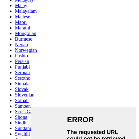
Malay
Malayalam
Maltese
Maori
Marathi
Mongolian
Burmese
Nepali
Norwegian
Pashto
Persian
Punjabi
Serbian
Sesotho
Sinhala
Slovak
Slovenian
Somali
Samoan
Scots Gaelic
Shona
Sindhi
Sundanese
Swahili