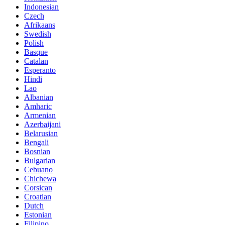
Indonesian
Czech
Afrikaans
Swedish
Polish
Basque
Catalan
Esperanto
Hindi
Lao
Albanian
Amharic
Armenian
Azerbaijani
Belarusian
Bengali
Bosnian
Bulgarian
Cebuano
Chichewa
Corsican
Croatian
Dutch
Estonian
Filipino