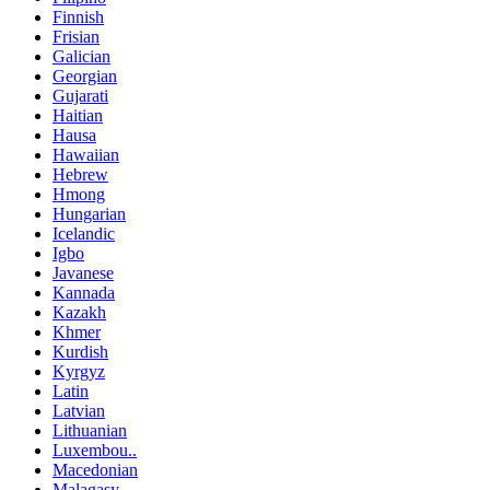
Finnish
Frisian
Galician
Georgian
Gujarati
Haitian
Hausa
Hawaiian
Hebrew
Hmong
Hungarian
Icelandic
Igbo
Javanese
Kannada
Kazakh
Khmer
Kurdish
Kyrgyz
Latin
Latvian
Lithuanian
Luxembou..
Macedonian
Malagasy