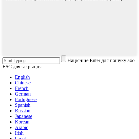
Націсніце Enter для пошуку або
ESC для закрыцця
English
Chinese
French
German
Portuguese
Spanish
Russian
Japanese
Korean
Arabic
Irish
Greek