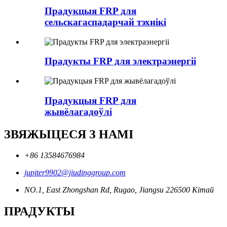
Прадукцыя FRP для
сельскагаспадарчай тэхнікі
Прадукты FRP для электраэнергіі
Прадукцыя FRP для
жывёлагадоўлі
ЗВЯЖЫЦЕСЯ З НАМІ
+86 13584676984
jupiter9902@jiudinggroup.com
NO.1, East Zhongshan Rd, Rugao, Jiangsu 226500 Кітай
ПРАДУКТЫ