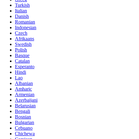
Turkish
Italian
Danish
Romanian
Indonesian
Czech
Afrikaans
Swedish
Polish
Basque
Catalan
Esperanto
Hindi
Lao
Albanian
Amharic
Armenian
Azerbaijani
Belarusian
Bengali
Bosnian
Bulgarian
Cebuano
Chichewa