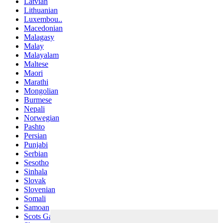
Latvian
Lithuanian
Luxembou..
Macedonian
Malagasy
Malay
Malayalam
Maltese
Maori
Marathi
Mongolian
Burmese
Nepali
Norwegian
Pashto
Persian
Punjabi
Serbian
Sesotho
Sinhala
Slovak
Slovenian
Somali
Samoan
Scots Gaelic