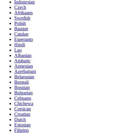
Indonesian
Czech
Afrikaans
Swedish
Polish
Basque
Catalan
Esperanto
Hindi
Lao
Albanian
Amharic
Armenian
Azerbaijani
Belarusian
Bengali
Bosnian
Bulgarian
Cebuano
Chichewa
Corsican
Croatian
Dutch
Estonian
Filipino