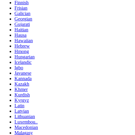
Finnish
Frisian
Galician
Georgian
Gujarati
Haitian
Hausa
Hawaiian
Hebrew
Hmong
Hungarian
Icelandic
Igbo
Javanese
Kannada
Kazakh
Khmer
Kurdish
Kyrgyz
Latin
Latvian
Lithuanian
Luxembou..
Macedonian
Malagasy