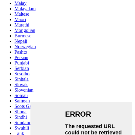
Malay
Malayalam
Maltese
Maori
Marathi
Mongolian
Burmese
Nepali
Norwegian
Pashto
Persian
Punjabi
Serbian
Sesotho
Sinhala
Slovak
Slovenian
Somali
Samoan
Scots Gaelic
Shona
Sindhi
Sundanese
Swahili
Tajik